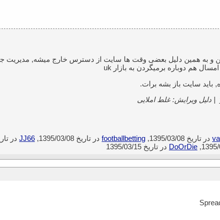
مسال هم دوباره برمیگردن به بازار uk
 باید سایت باز بشه برات.
|
دلیل ویرایش: غلط املایی
va
در تاریخ 1395/03/08,
footballbetting
در تاریخ 1395/03/08,
JJ66
در تاریخ 03/08
DoOrDie
در تاریخ 1395/03/15
Spread