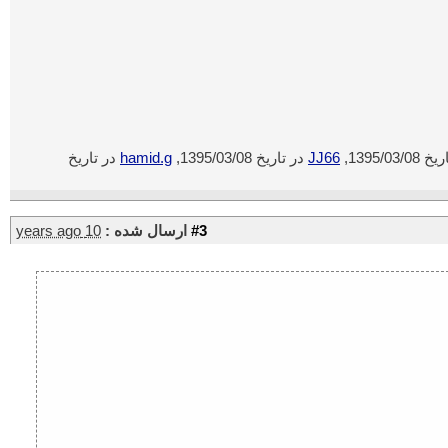
1395/03/0,
JJ66
در تاریخ 1395/03/08,
hamid.g
در تاریخ
#3
ارسال شده :
10 years ago