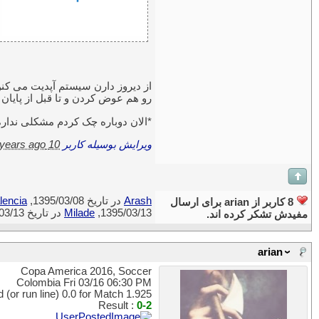
رو هم عوض کردن و تا قبل از پایان ا
*الان دوباره چک کردم مشکلی نداره,
ویرایش بوسیله کاربر
10 years ago
Arash
در تاریخ 1395/03/08,
lencia
8 کاربر از arian برای ارسال
1395/03/13,
Milade
در تاریخ 1395/03/13,
مفیدش تشکر کرده اند.
arian
Copa America 2016, Soccer
Colombia Fri 03/16 06:30 PM
 (or run line) 0.0 for Match 1.925
Result :
0-2