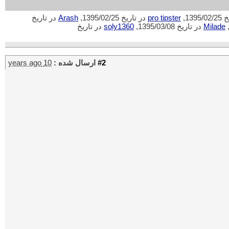
1395,
pro tipster
در تاریخ 1395/02/25,
Arash
در تاریخ
Milade
در تاریخ 1395/03/08,
soly1360
در تاریخ
#2
ارسال شده :
10 years ago