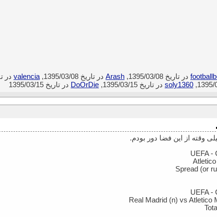
footballb
در تاریخ 1395/03/08,
Arash
در تاریخ 1395/03/08,
valencia
در تاریخ 8
soly1360
در تاریخ 1395/03/15,
DoOrDie
در تاریخ 1395/03/15
ی وقته از این فضا دور بودم.
UEFA - 
Atletic
Spread (or ru
UEFA - 
Real Madrid (n) vs Atletico
Tot