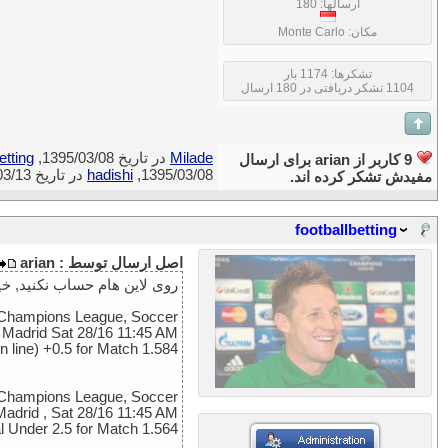
ارسالها: 180
مکان: Monte Carlo
تشکرها: 1174 بار
1104 تشکر دریافتی در 180 ارسال
Milade
در تاریخ 1395/03/08,
etting
9 کاربر از arian برای ارسال
1395/03/08,
hadishi
در تاریخ 1395/03/13,
مفیدش تشکر کرده اند.
footballbetting
اصل ارسال توسط : arian
روی لاین هام حساب نکنید, خیل
Champions League, Soccer
o Madrid Sat 28/16 11:45 AM
n line) +0.5 for Match 1.584
Champions League, Soccer
 Madrid , Sat 28/16 11:45 AM
al Under 2.5 for Match 1.564