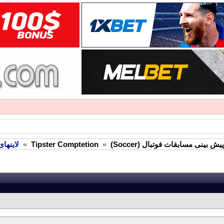
ش بینی مسابقات فوتبال (Soccer)
»
Tipster Comptetion
»
لاینهای ian