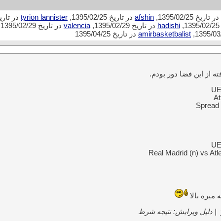
در تاریخ 1395/02/25,
afshin
در تاریخ 1395/02/25,
tyrion lannister
در تاریخ /02/25
,
hadishi
در تاریخ 1395/02/29,
valencia
در تاریخ 1395/02/29,
amirbasketbalist
در تاریخ 1395/04/25
ه از این فضا دور بودم.
UE
At
Spread 
UE
Real Madrid (n) vs Atl
میره بالا
|
دلیل ویرایش: نتیجه شرط