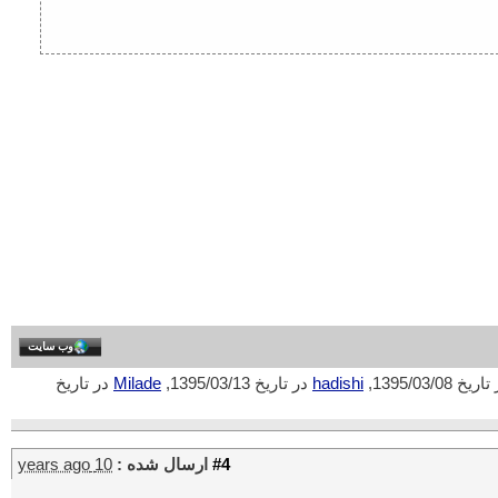
وب سایت
یخ 1395/03/08,
hadishi
در تاریخ 1395/03/13,
Milade
در تاریخ
#4
ارسال شده :
10 years ago