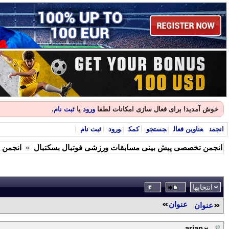
خوش آمدید! برای فعال سازی امکانات لطفا
ورود
یا
ثبت نام
.
انجمن
عناوین فعال
جستجو
کمک
ورود
ثبت نام
انجمن تخصصی پیش بینی مسابقات ورزشی فوتبال بسکتبال
»
انجمن پی
انتخابها
عنوان
عنوان
arian