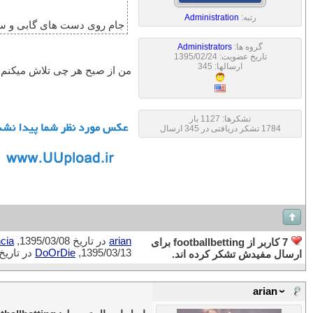
رتبه:
Administration
جام روی دست های گابی و سیم
گروه ها:
Administrators
تاریخ عضویت: 1395/02/24
ارسالها: 345
من از صبح هر چی تلاش میکنم وا
تشکرها: 1127 بار
1784 تشکر دریافتی در 345 ارسال
arian
در تاریخ 1395/03/08,
cia
7 کاربر از footballbetting برای
1395/03/13,
DoOrDie
در تاریخ 95/03/15
ارسال مفیدش تشکر کرده اند.
arian