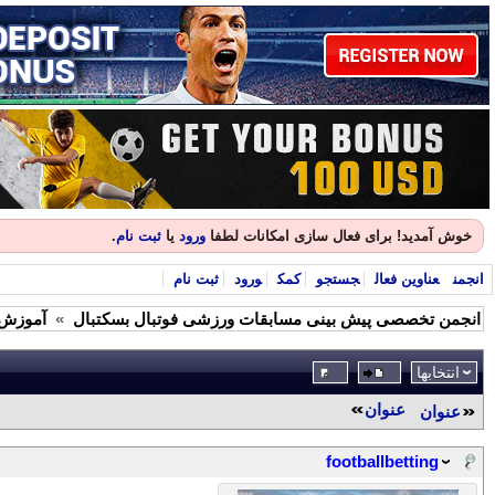
خوش آمدید! برای فعال سازی امکانات لطفا
ورود
یا
ثبت نام
.
انجمن
عناوین فعال
جستجو
کمک
ورود
ثبت نام
انجمن تخصصی پیش بینی مسابقات ورزشی فوتبال بسکتبال
»
آموزش 
انتخابها
عنوان
عنوان
footballbetting