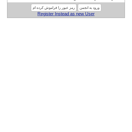
Register Instead as new User